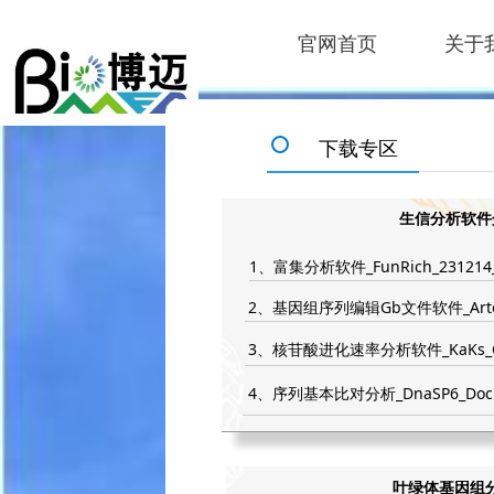
官网首页
关于
下载专区
生信分析软件
1、富集分析软件_FunRich_231214_V
2、基因组序列编辑Gb文件软件_Artem
3、核苷酸进化速率分析软件_KaKs_Calc
4、序列基本比对分析_DnaSP6_Docume
叶绿体基因组