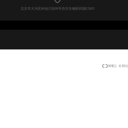
北京市大兴区科创六街88号亦庄生物医药园E3603
本网站