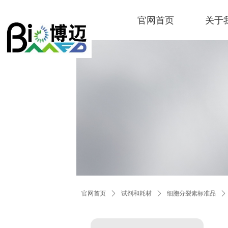
官网首页
关于
官网首页
ꄲ
试剂和耗材
ꄲ
细胞分裂素标准品
ꄲ