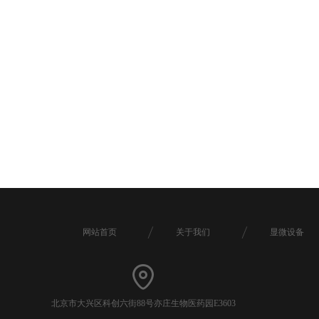
网站首页
关于我们
显微设备
北京市大兴区科创六街88号亦庄生物医药园E3603